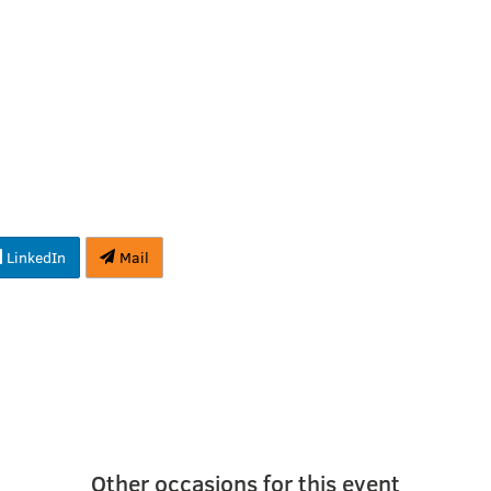
LinkedIn
Mail
Other occasions for this event