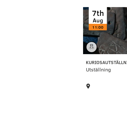
)
7th
Aug
11:00
KURIOSAUTSTÄLLN
Utställning