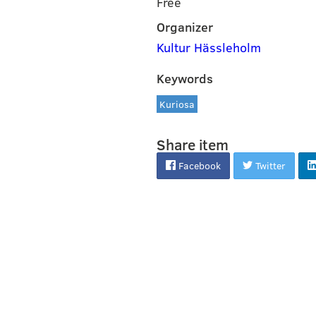
Free
Organizer
Kultur Hässleholm
Keywords
Kuriosa
Share item
Facebook
Twitter