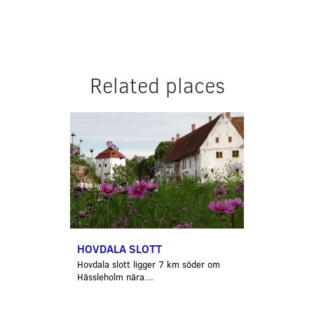
Related places
HOVDALA SLOTT
Hovdala slott ligger 7 km söder om
Hässleholm nära…