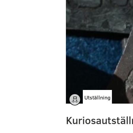
Utställning
Kuriosautställ