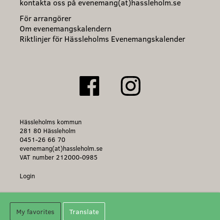
kontakta oss på evenemang(at)hassleholm.se
För arrangörer
Om evenemangskalendern
Riktlinjer för Hässleholms Evenemangskalender
Hässleholms kommun
281 80 Hässleholm
0451-26 66 70
evenemang(at)hassleholm.se
VAT number 212000-0985
Login
My favorites
Translate