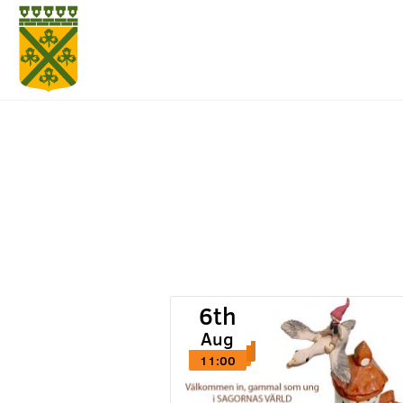
6th
6th
6th
Aug
Aug
Aug
11:00
11:00
11:00