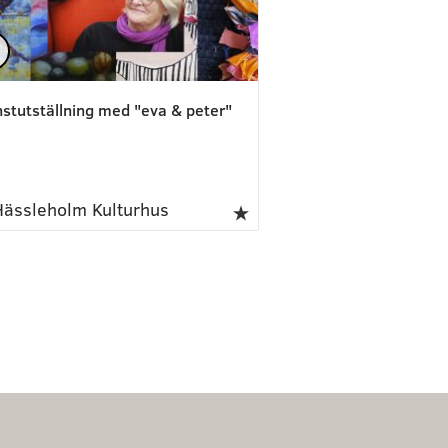
stutställning med "eva & peter"
ässleholm Kulturhus