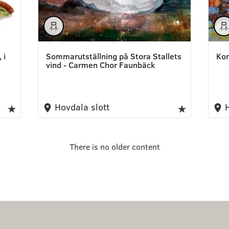
 i
Sommarutställning på Stora Stallets
Kon
vind - Carmen Chor Faunbäck
Hovdala slott
H
There is no older content