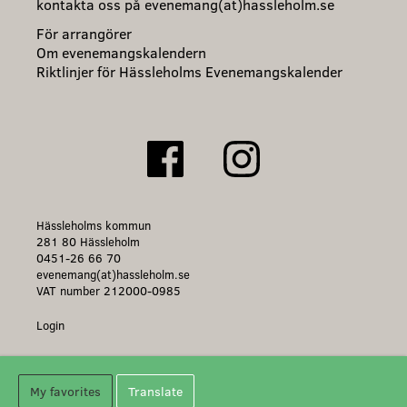
kontakta oss på evenemang(at)hassleholm.se
För arrangörer
Om evenemangskalendern
Riktlinjer för Hässleholms Evenemangskalender
Hässleholms kommun
281 80 Hässleholm
0451-26 66 70
evenemang(at)hassleholm.se
VAT number 212000-0985
Login
My favorites
Translate