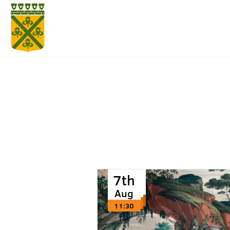
7th
7th
7th
Aug
Aug
Aug
11:30
11:30
11:30