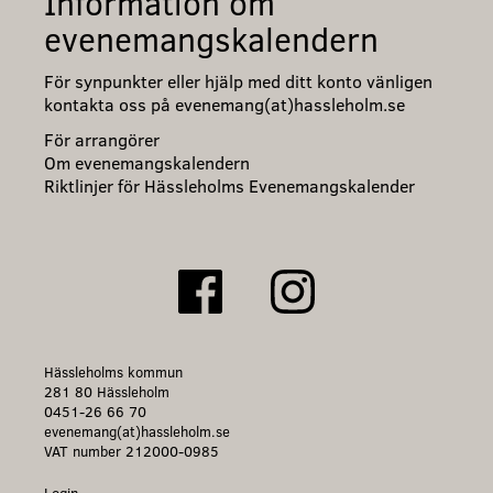
Information om
evenemangskalendern
För synpunkter eller hjälp med ditt konto vänligen
kontakta oss på evenemang(at)hassleholm.se
För arrangörer
Om evenemangskalendern
Riktlinjer för Hässleholms Evenemangskalender
Hässleholms kommun
281 80 Hässleholm
0451-26 66 70
evenemang(at)hassleholm.se
VAT number 212000-0985