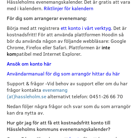
Hässleholms evenemangskalender. Det är gratis att vara
med i kalendern.
Riktlinjer för kalendern
För dig som arrangerar evenemang:
Börja med att registrera
ett konto i vårt verktyg.
Det är
kostnadsfritt! För att använda plattformen Hoodin så
bör du använda någon av följande webbläsare: Google
Chrome, Firefox eller Safari. Plattformen är
inte
kom
patibel med Internet Explorer
.
Ansök om konto här
Användarmanual för dig som arrangör hittar du här
Support & frågor -Vid behov av support eller om du har
frågor kontakta
evenemang
(at)hassleholm.se
alternativt telefon: 0451-26 66 70
Nedan följer några frågor och svar som du som arrangör
kan dra nytta av.
Hur gör jag för att få ett kostnadsfritt konto till
Hässleholms kommuns evenemangskalender?