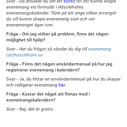
Svar - Då ansöker du om ett
konto
för att kunna skapa
evenemang via formulär i Hässleholms
evenemangskalender. Tänk på att ange vilken arrangör
du vill kunna skapa evenemang som och var
evenemanget äger rum.
Fråga - Om jag stöter på problem, finns det någon
möjlighet till hjälp?
Svar - Har du frågor så vänder du dig till
evenemang
(at)hassleholm.se
Fråga - Finns det någon användarmanual på hur jag
registrerar evenemang i kalendern?
Svar - Ja, du hittar en användarmanual på hur du skapar
och redigerar evenemang
här
.
Fråga - Kostar det något att finnas med i
evenemangskalendern?
Svar - Nej, det är gratis.