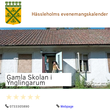
Hässleholms evenemangskalender
Gamla Skolan i
Ynglingarum
0733305890
Webpage