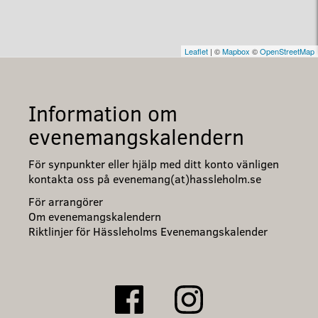
Leaflet
| ©
Mapbox
©
OpenStreetMap
Information om
evenemangskalendern
För synpunkter eller hjälp med ditt konto vänligen
kontakta oss på evenemang(at)hassleholm.se
För arrangörer
Om evenemangskalendern
Riktlinjer för Hässleholms Evenemangskalender