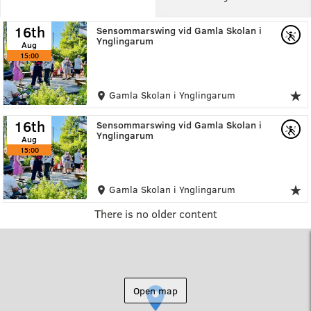
16th
Sensommarswing vid Gamla Skolan i
Ynglingarum
Aug
15:00
Gamla Skolan i Ynglingarum
16th
Sensommarswing vid Gamla Skolan i
Ynglingarum
Aug
15:00
Gamla Skolan i Ynglingarum
There is no older content
Open map