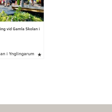
g vid Gamla Skolan i
an i Ynglingarum