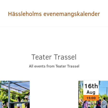
Hässleholms evenemangskalender
Teater Trassel
All events from Teater Trassel
16th
Aug
15:00