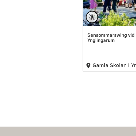
Sensommarswing vid 
Ynglingarum
Gamla Skolan i Y