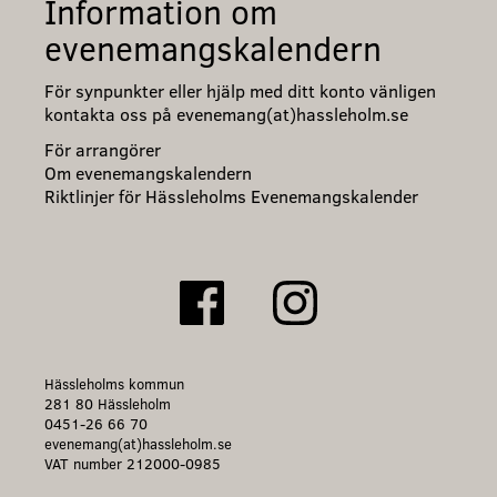
Information om
evenemangskalendern
För synpunkter eller hjälp med ditt konto vänligen
kontakta oss på evenemang(at)hassleholm.se
För arrangörer
Om evenemangskalendern
Riktlinjer för Hässleholms Evenemangskalender
Hässleholms kommun
281 80 Hässleholm
0451-26 66 70
evenemang(at)hassleholm.se
VAT number 212000-0985