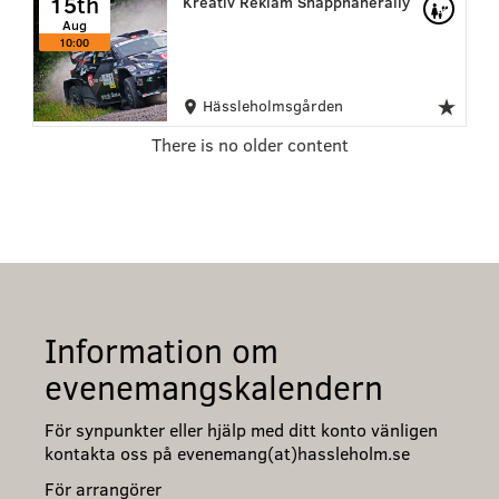
15th
Kreativ Reklam Snapphanerally
Aug
10:00
Hässleholmsgården
There is no older content
Information om
evenemangskalendern
För synpunkter eller hjälp med ditt konto vänligen
kontakta oss på evenemang(at)hassleholm.se
För arrangörer