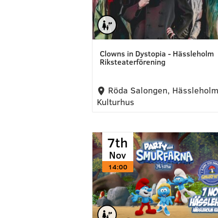
Clowns in Dystopia - Hässleholm
Riksteaterförening
Röda Salongen, Hässlehol
Kulturhus
7th
Nov
14:00