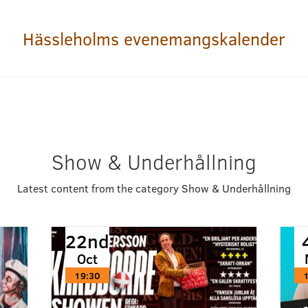
Hässleholms evenemangskalender
Show & Underhållning
Latest content from the category Show & Underhållning
22nd
Oct
19:30