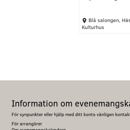
Blå salongen, Hä
Kulturhus
Information om evenemangsk
För synpunkter eller hjälp med ditt konto vänligen kont
För arrangörer
Om evenemangskalendern