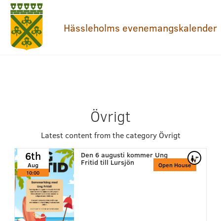
Hässleholms evenemangskalender
Övrigt
Latest content from the category Övrigt
6th
Den 6 augusti kommer Ung
Fritid till Lursjön
Aug
Open House
10:00