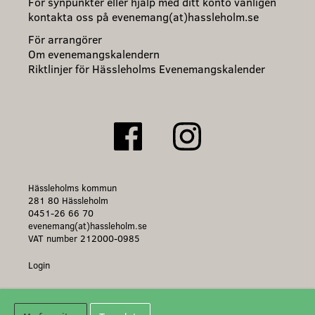
För synpunkter eller hjälp med ditt konto vänligen
kontakta oss på evenemang(at)hassleholm.se
För arrangörer
Om evenemangskalendern
Riktlinjer för Hässleholms Evenemangskalender
Hässleholms kommun
281 80 Hässleholm
0451-26 66 70
evenemang(at)hassleholm.se
VAT number 212000-0985
Login