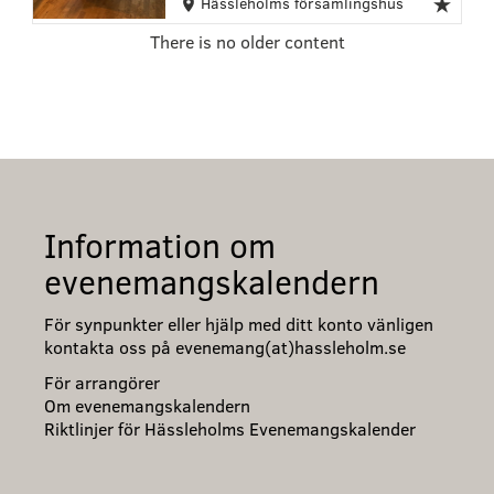
Hässleholms församlingshus
There is no older content
Information om
evenemangskalendern
För synpunkter eller hjälp med ditt konto vänligen
kontakta oss på evenemang(at)hassleholm.se
För arrangörer
Om evenemangskalendern
Riktlinjer för Hässleholms Evenemangskalender