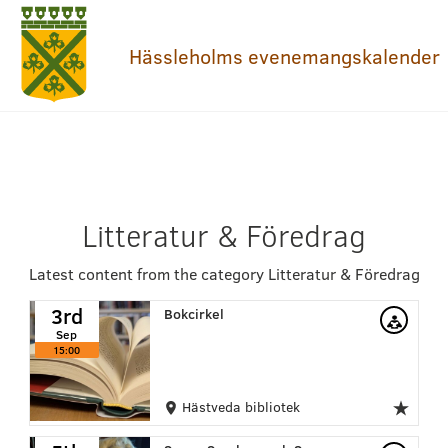
Hässleholms evenemangskalender
Litteratur & Föredrag
Latest content from the category Litteratur & Föredrag
3rd
Bokcirkel
Sep
15:00
Hästveda bibliotek