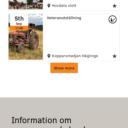
Hovdala slott
5th
Veteranutställning
Sep
11:00
Kopparsmedjan Häglinge
Show more
Information om