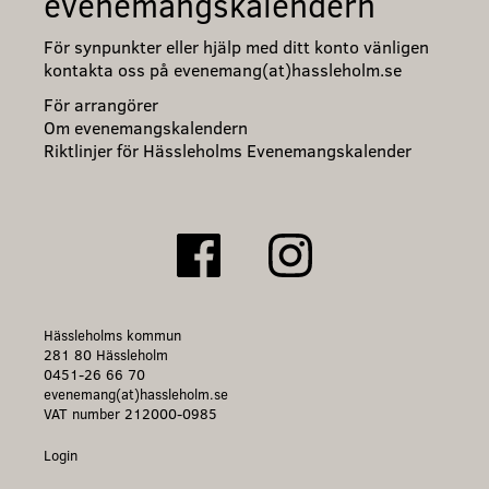
evenemangskalendern
För synpunkter eller hjälp med ditt konto vänligen
kontakta oss på evenemang(at)hassleholm.se
För arrangörer
Om evenemangskalendern
Riktlinjer för Hässleholms Evenemangskalender
Hässleholms kommun
281 80 Hässleholm
0451-26 66 70
evenemang(at)hassleholm.se
VAT number 212000-0985
Login