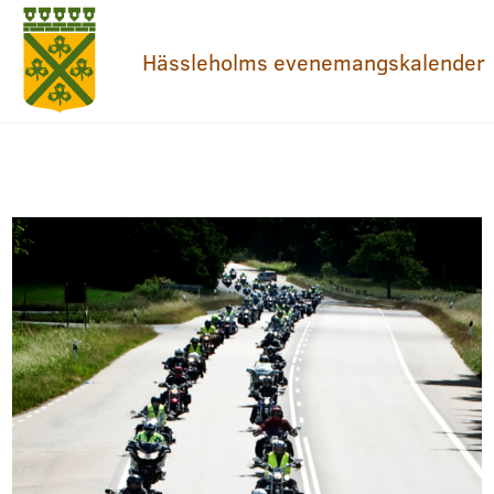
Hässleholms evenemangskalender