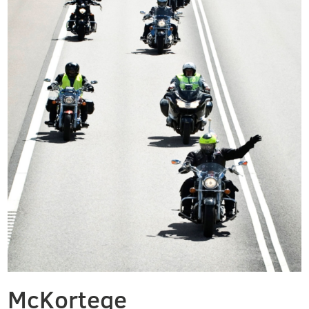
McKortege