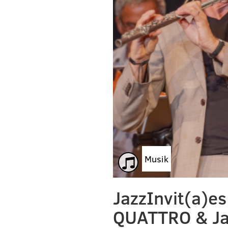
Musik
JazzInvit(a)e
QUATTRO & Ja