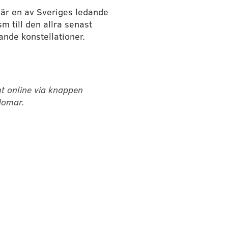
är en av Sveriges ledande 
 till den allra senast 
nde konstellationer. 
t online via knappen 
gdomar.