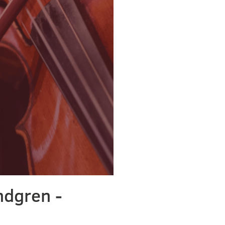
ndgren -