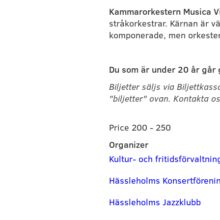
Kammarorkestern Musica Vi
stråkorkestrar. Kärnan är vä
komponerade, men orkestern
Du som är under 20 år går g
Biljetter säljs via Biljettk
"biljetter" ovan.
Kontakta oss
Price 200 - 250
Organizer
Kultur- och fritidsförvaltni
Hässleholms Konsertföreni
Hässleholms Jazzklubb