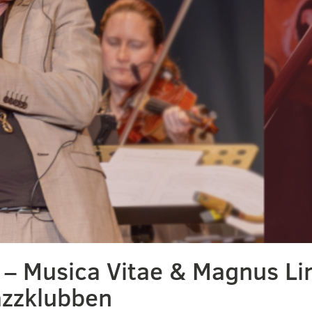
s – Musica Vitae & Magnus Li
zzklubben